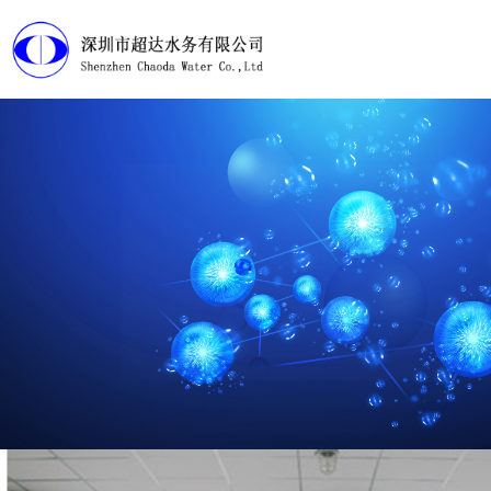
首页
产品展示
工程案例
淘宝店铺
下载中心
视频管理
进口加氯机
走近超达