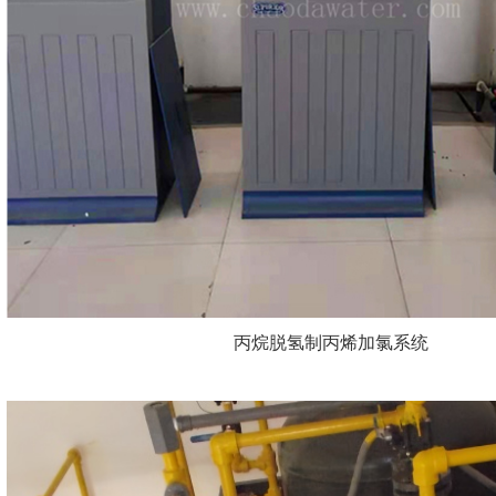
丙烷脱氢制丙烯加氯系统