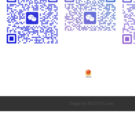
视频管理
温闪闪13925252341
崔黎明13266582341
温
粤ICP备2020138448号
Copyright © 2019-20
深圳市超达水务有限公司
|
深圳市超达环保科技有限
Desgin by HOT0755.com