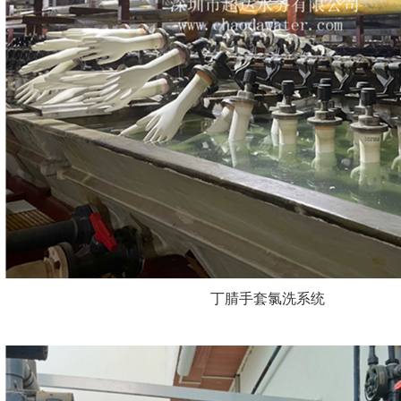
丁腈手套氯洗系统