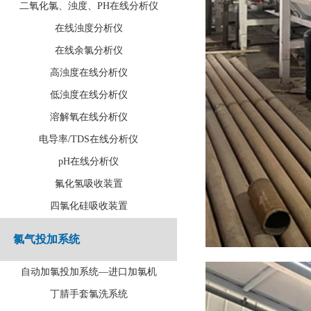
二氧化氯、浊度、PH在线分析仪
在线浊度分析仪
在线余氯分析仪
高浊度在线分析仪
低浊度在线分析仪
溶解氧在线分析仪
电导率/TDS在线分析仪
pH在线分析仪
氟化氢吸收装置
四氯化硅吸收装置
氯气投加系统
自动加氯投加系统—进口加氯机
丁腈手套氯洗系统