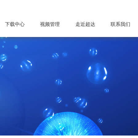
下载中心
视频管理
走近超达
联系我们
公司简介
超达标识
组织机构
企业文化
荣誉资质