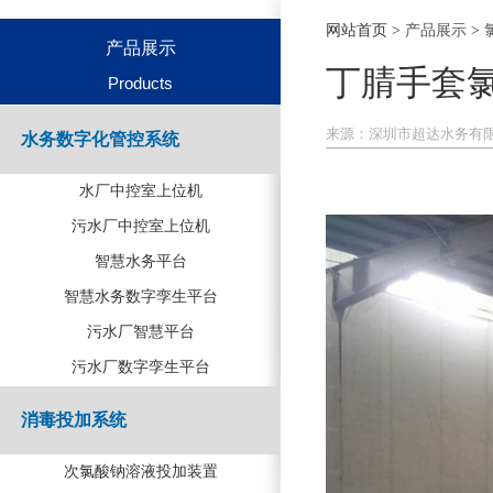
网站首页
>
产品展示
>
产品展示
丁腈手套
Products
来源：
深圳市超达水务有
水务数字化管控系统
水厂中控室上位机
污水厂中控室上位机
智慧水务平台
智慧水务数字孪生平台
污水厂智慧平台
污水厂数字孪生平台
消毒投加系统
次氯酸钠溶液投加装置