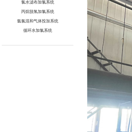
氯水滤布加氯系统
丙烷脱氢加氯系统
氩氯混和气体投加系统
循环水加氯系统