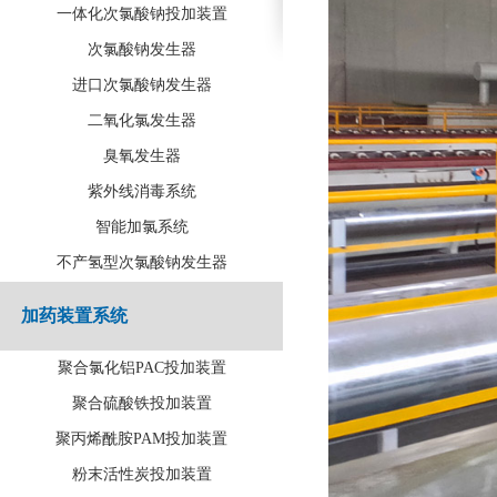
一体化次氯酸钠投加装置
次氯酸钠发生器
进口次氯酸钠发生器
二氧化氯发生器
臭氧发生器
紫外线消毒系统
智能加氯系统
不产氢型次氯酸钠发生器
加药装置系统
聚合氯化铝PAC投加装置
聚合硫酸铁投加装置
聚丙烯酰胺PAM投加装置
粉末活性炭投加装置