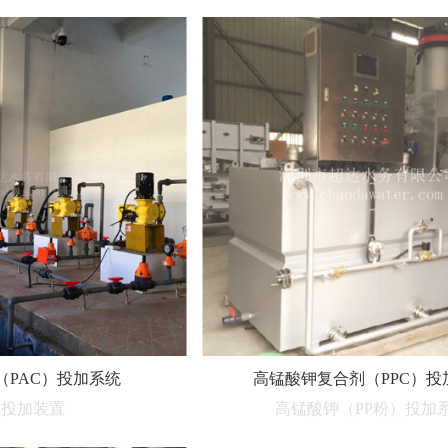
（PAC）投加系统
高锰酸钾复合剂（PPC）投
矾投加装置
高锰酸钾（PP粉）投加