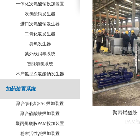
一体化次氯酸钠投加装置
次氯酸钠发生器
进口次氯酸钠发生器
二氧化氯发生器
臭氧发生器
紫外线消毒系统
智能加氯系统
不产氢型次氯酸钠发生器
加药装置系统
聚合氯化铝PAC投加装置
聚丙烯酰胺
聚合硫酸铁投加装置
PAM
聚丙烯酰胺PAM投加装置
粉末活性炭投加装置