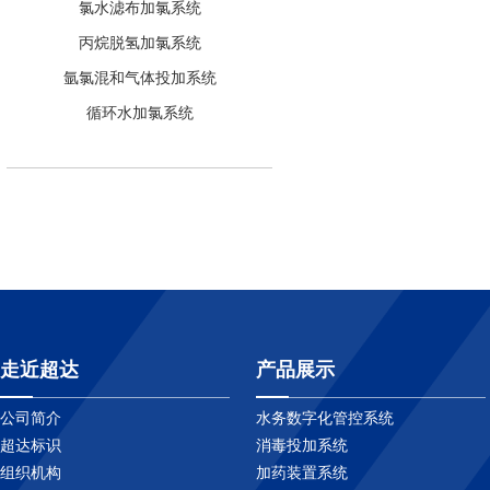
氯水滤布加氯系统
丙烷脱氢加氯系统
氩氯混和气体投加系统
循环水加氯系统
走近超达
产品展示
公司简介
水务数字化管控系统
超达标识
消毒投加系统
组织机构
加药装置系统