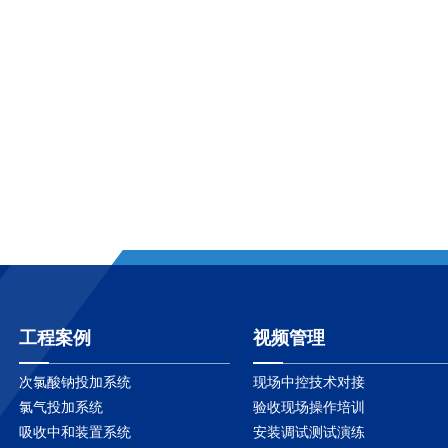
工程案例
视频管理
次氯酸钠投加系统
现场中控技术对接
氯气投加系统
验收现场操作培训
吸收中和装置系统
安装调试测试演练