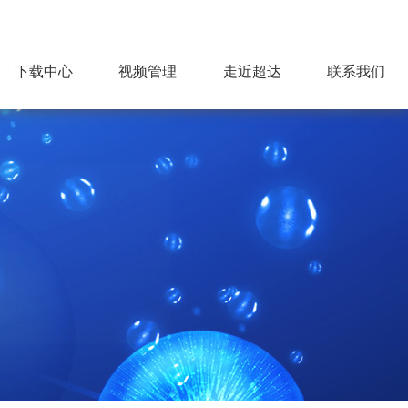
下载中心
视频管理
走近超达
联系我们
公司简介
超达标识
组织机构
企业文化
荣誉资质