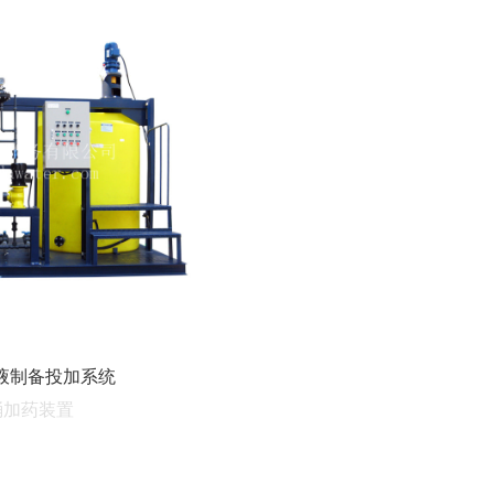
液制备投加系统
桶加药装置