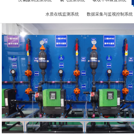
公司简介
联系我们
超达标识
水质在线监测系统
数据采集与监视控制系统
组织机构
东山水厂--日供水16万方
企业文化
荣誉资质