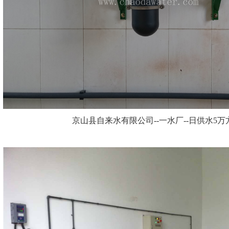
京山县自来水有限公司--一水厂--日供水5万