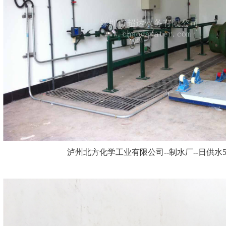
泸州北方化学工业有限公司--制水厂--日供水