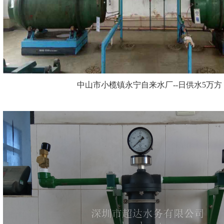
中山市小榄镇永宁自来水厂--日供水5万方