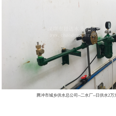
腾冲市城乡供水总公司--二水厂--日供水2万