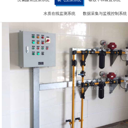
公司简介
联系我们
超达标识
水质在线监测系统
数据采集与监视控制系统
组织机构
柳林水厂--日供水20万方
企业文化
荣誉资质