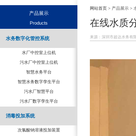
网站首页
>
产品展示
>
产品展示
在线水质
Products
来源：
深圳市超达水务有
水务数字化管控系统
水厂中控室上位机
污水厂中控室上位机
智慧水务平台
智慧水务数字孪生平台
污水厂智慧平台
污水厂数字孪生平台
消毒投加系统
次氯酸钠溶液投加装置