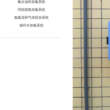
氯水滤布加氯系统
丙烷脱氢加氯系统
氩氯混和气体投加系统
循环水加氯系统