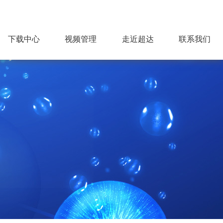
下载中心
视频管理
走近超达
联系我们
公司简介
超达标识
组织机构
企业文化
荣誉资质