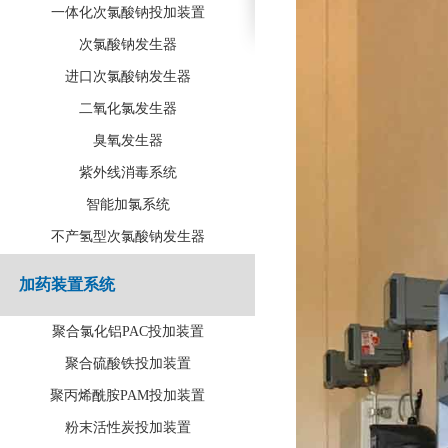
一体化次氯酸钠投加装置
次氯酸钠发生器
进口次氯酸钠发生器
二氧化氯发生器
臭氧发生器
紫外线消毒系统
智能加氯系统
不产氢型次氯酸钠发生器
加药装置系统
聚合氯化铝PAC投加装置
聚合硫酸铁投加装置
聚丙烯酰胺PAM投加装置
粉末活性炭投加装置