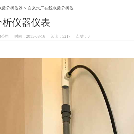
水质分析仪器
>
自来水厂在线水质分析仪
分析仪器仪表
限公司
时间：
2015-
08-16
阅读：5217
点赞：
0