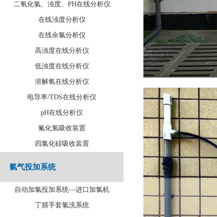
二氧化氯、浊度、PH在线分析仪
在线浊度分析仪
在线余氯分析仪
高浊度在线分析仪
低浊度在线分析仪
溶解氧在线分析仪
电导率/TDS在线分析仪
pH在线分析仪
氟化氢吸收装置
四氯化硅吸收装置
氯气投加系统
自动加氯投加系统—进口加氯机
丁腈手套氯洗系统