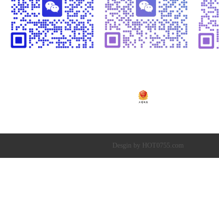
温闪闪13925252341
崔黎明13266582341
温
粤ICP备2020138448号
Copyright © 2019-20
深圳市超达水务有限公司
|
深圳市超达环保科技有限
Desgin by HOT0755.com