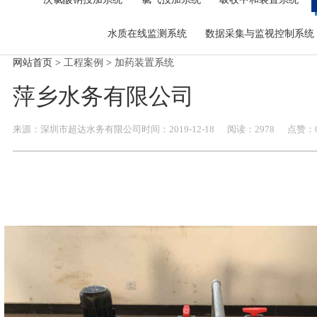
公司简介
联系我们
超达标识
水质在线监测系统
数据采集与监视控制系统
组织机构
企业文化
网站首页
>
工程案例
>
加药装置系统
荣誉资质
萍乡水务有限公司
来源：
深圳市超达水务有限公司
时间：
2019-
12-18
阅读：2978
点赞：