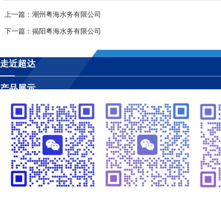
上一篇
：潮州粤海水务有限公司
下一篇
：揭阳粤海水务有限公司
走近超达
产品展示
工程案例
视频管理
温闪闪13925252341
崔黎明13266582341
温