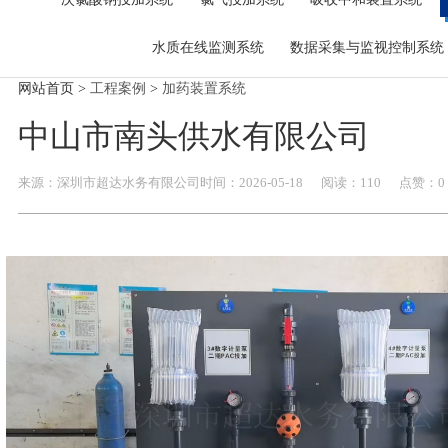
公司简介
联系我们
超达标识
水质在线监测系统
数据采集与监视控制系统
组织机构
企业文化
网站首页
>
工程案例
>
加药装置系统
荣誉资质
中山市南头供水有限公司
来源：
深圳市超达水务有限公司
时间：
2026-
05-18
阅读：110
点赞：
0