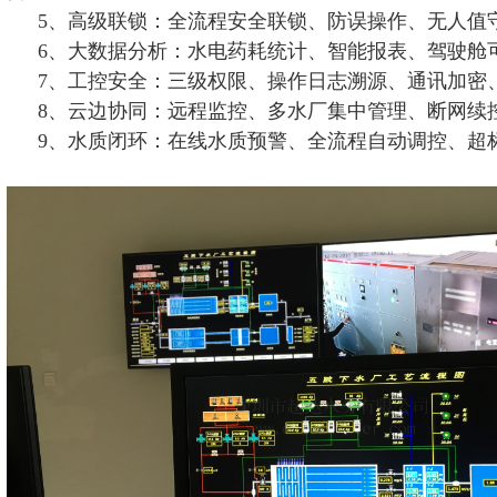
5、高级联锁：全流程安全联锁、防误操作、无人值
6、大数据分析：水电药耗统计、智能报表、驾驶舱
7、工控安全：三级权限、操作日志溯源、通讯加密
8、云边协同：远程监控、多水厂集中管理、断网续
9、水质闭环：在线水质预警、全流程自动调控、超