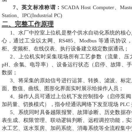
7、英文标准称谓：
SCADA Host Computer、Master
Station、IPC(Industrial PC)
二、完整工作原理
1、水厂中控室上位机是整个供水自动化系统的核心
心，通过工业以太网、RS485、Modbus 等通讯协议，
柜、变频柜、在线仪表、执行设备建立稳定数据通讯；
2、
上位机实时采集现场所有工艺参数（流量、压
pH、余氯、电导率）、设备运行状态（启停、故障、手动
数据；
3、将采集的原始信号进行运算、转换、滤波、标定
面、数值、曲线、图形化界面实时展示给操作人员；
4、
操作人员可通过上位机下发控制指令（启停泵阀
加药量、切换模式），指令经通讯网络下发至现场 PLC
5、系统同时具备越限报警、故障诊断、历史数据存
表生成、权限管理、联动逻辑判断、远程调控功能，实
水工艺、送水泵房、加药系统、消毒系统等全流程集中