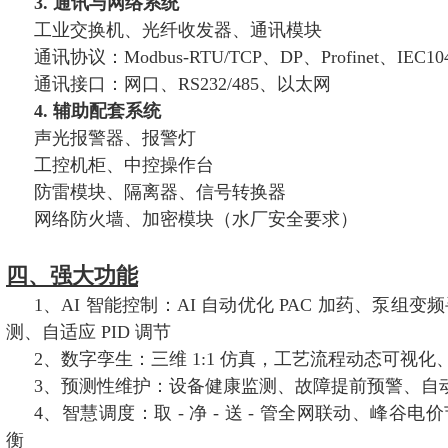
3. 通讯与网络系统
工业交换机、光纤收发器、通讯模块
通讯协议：Modbus-RTU/TCP、DP、Profinet、IEC10
通讯接口：网口、RS232/485、以太网
4. 辅助配套系统
声光报警器、报警灯
工控机柜、中控操作台
防雷模块、隔离器、信号转换器
网络防火墙、加密模块（水厂安全要求）
四、强大功能
1、AI 智能控制：AI 自动优化 PAC 加药、泵组
测、自适应 PID 调节
2、数字孪生：三维 1:1 仿真，工艺流程动态可视
3、预测性维护：设备健康监测、故障提前预警、自
4、智慧调度：取 - 净 - 送 - 管全网联动、峰谷
衡