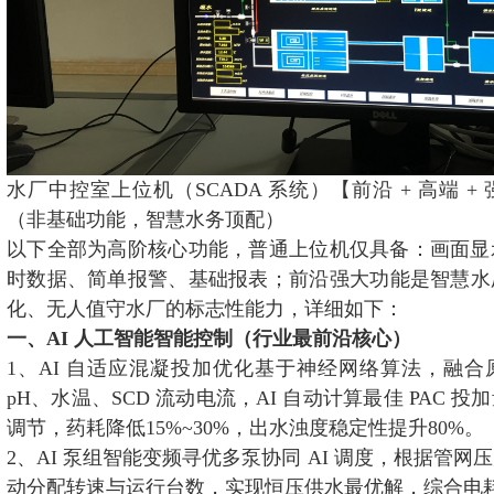
水厂中控室上位机（SCADA 系统）【前沿 + 高端 
（非基础功能，智慧水务顶配）
以下全部为高阶核心功能，普通上位机仅具备：画面显
时数据、简单报警、基础报表；前沿强大功能是智慧水
化、无人值守水厂的标志性能力，详细如下：
一、AI 人工智能智能控制（行业最前沿核心）
1、AI 自适应混凝投加优化基于神经网络算法，融
pH、水温、SCD 流动电流，AI 自动计算最佳 PAC 
调节，药耗降低15%~30%，出水浊度稳定性提升80%。
2、AI 泵组智能变频寻优多泵协同 AI 调度，根据管
动分配转速与运行台数，实现恒压供水最优解，综合电耗降