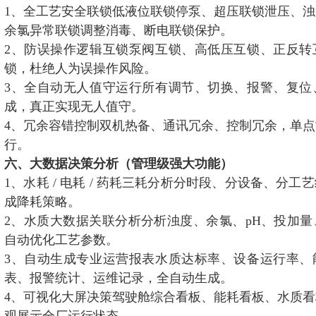
1、全工艺安全联锁低液位联锁停泵、超压联锁泄压、
余氯异常联锁调整消毒、断电联锁保护。
2、防误操作逻辑互锁泵阀互锁、高低压互锁、正反转
锁，杜绝人为误操作风险。
3、全自动无人值守运行所有调节、切换、报警、复位
成，真正实现无人值守。
4、冗余容错控制双机热备、通讯冗余、控制冗余，单
行。
六、大数据决策分析（管理级强大功能）
1、水耗 / 电耗 / 药耗三耗分析分时段、分设备、分
成降耗策略。
2、水质大数据关联分析分析浊度、余氯、pH、投加
自动优化工艺参数。
3、自动生成专业运营报表水质达标率、设备运行率、
表、报警统计、运维记录，全自动生成。
4、可视化大屏决策驾驶舱综合看板、能耗看板、水质
观展示全厂运行状态。