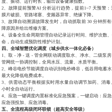
度、振动、运行时长，输出设备健康指数。
2、故障提前预警AI 分析运行趋势，提前1~7 天预警
膜片破损、管路堵塞、变频器异常、绝缘下降。
3、故障自动溯源故障发生时，自动抓取前 30 分钟所
障原因并给出维修方案。
4、设备全生命周期管理自动记录运行时间、维护次数
命，自动生成预防性维护计划。
四、全域智慧优化调度（城乡供水一体化必备）
1、取 - 净 - 送 - 管全网联动调度取水、净水、二级
管网统一协调控制，全局水压、流量、水质平衡。
2、峰谷电价节能调度自动识别电价峰谷，低谷用电蓄
最大化降低电费成本。
3、供需动态平衡根据实时用水量自动调节加药、消毒、
小时全自动运行。
4、应急一键调度内置标准化应急预案，一键启动：应
应急强投加、应急消毒。
五、全流程高级闭环联锁（超高安全等级）