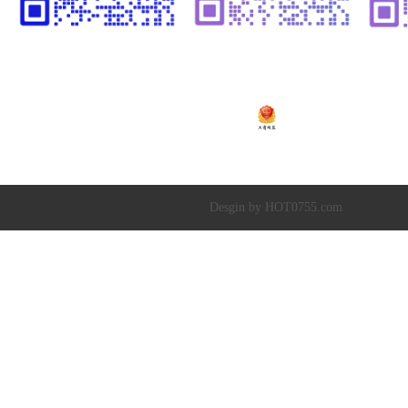
温闪闪13925252341
崔黎明13266582341
温
粤ICP备2020138448号
Copyright © 2019-20
深圳市超达水务有限公司
|
深圳市超达环保科技有限
Desgin by HOT0755.com