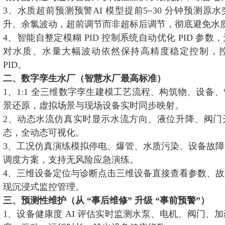
3、水质超前预测预警AI 模型提前5~30 分钟预测原
升、余氯波动，超前调节而非超标后调节，彻底避免水
4、智能自整定模糊 PID 控制系统自动优化 PID 参
对水质、水量大幅波动依然保持高精度稳定控制，
PID。
二、数字孪生水厂（智慧水厂最高标准）
1、1:1 全三维数字孪生建模工艺流程、构筑物、设备
景还原，虚拟场景与现场设备实时同步映射。
2、动态水流仿真实时显示水流方向、液位升降、阀门
态，全动态可视化。
3、工况仿真演练模拟停电、爆管、水质污染、设备故
调度方案，支持无风险应急演练。
4、三维设备定位与诊断点击三维设备直接查看参数、
现沉浸式监控管理。
三、预测性维护（从 “事后维修” 升级 “事前预警”）
1、设备健康度 AI 评估实时监测水泵、电机、阀门、