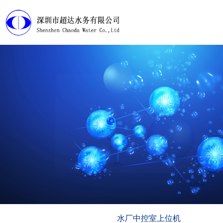
首页
产品展示
工程案例
淘宝店铺
下载中心
视频管理
走近超达
水厂中控室上位机