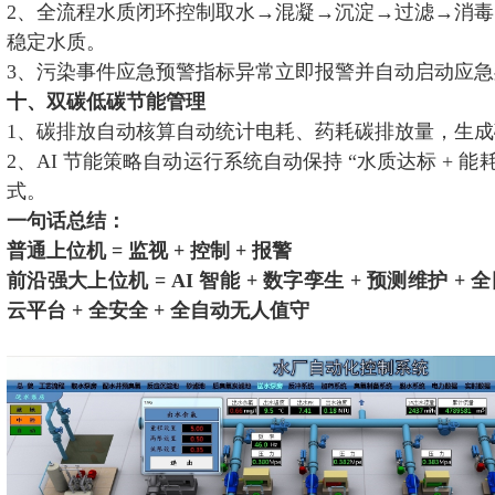
2、全流程水质闭环控制取水→混凝→沉淀→过滤→消
稳定水质。
3、污染事件应急预警指标异常立即报警并自动启动应急
十、双碳低碳节能管理
1、碳排放自动核算自动统计电耗、药耗碳排放量，生
2、AI 节能策略自动运行系统自动保持 “水质达标 + 能
式。
一句话总结：
普通上位机 = 监视 + 控制 + 报警
前沿强大上位机 = AI 智能 + 数字孪生 + 预测维护 + 全
云平台 + 全安全 + 全自动无人值守